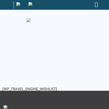
[WP_TRAVEL_ENGINE_WISHLIST]