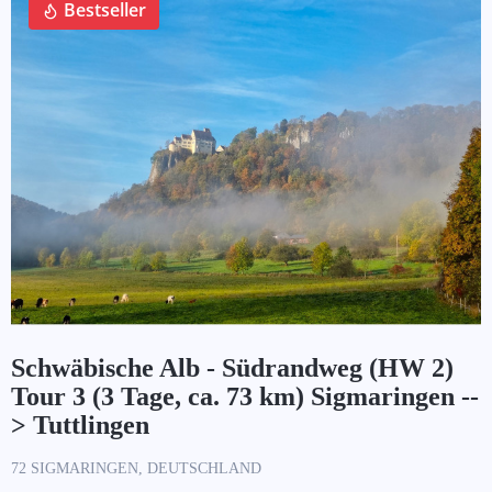
Bestseller
Schwäbische Alb - Südrandweg (HW 2)
Tour 3 (3 Tage, ca. 73 km) Sigmaringen --
> Tuttlingen
72 SIGMARINGEN, DEUTSCHLAND