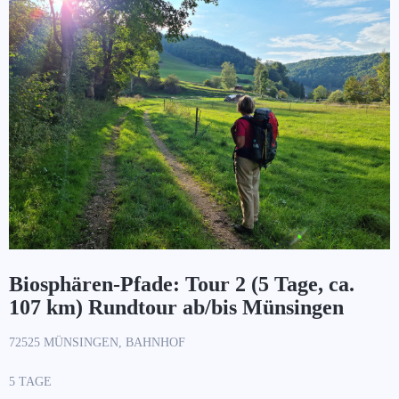
Biosphären-Pfade: Tour 2 (5 Tage, ca.
107 km) Rundtour ab/bis Münsingen
72525 MÜNSINGEN, BAHNHOF
5 TAGE