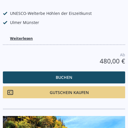
UNESCO-Welterbe Höhlen der Eiszeitkunst
Ulmer Münster
Weiterlesen
Ab
480,00 €
BUCHEN
GUTSCHEIN KAUFEN