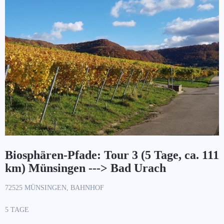
Biosphären-Pfade: Tour 3 (5 Tage, ca. 111
km) Münsingen ---> Bad Urach
72525 MÜNSINGEN, BAHNHOF
5 TAGE