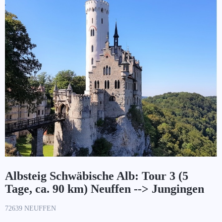
Albsteig Schwäbische Alb: Tour 3 (5
Tage, ca. 90 km) Neuffen --> Jungingen
72639 NEUFFEN