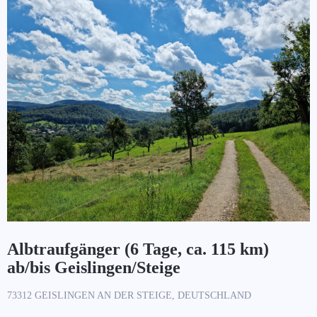
Albtraufgänger (6 Tage, ca. 115 km)
ab/bis Geislingen/Steige
73312 GEISLINGEN AN DER STEIGE, DEUTSCHLAND