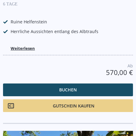
6 TAGE
Ruine Helfenstein
Herrliche Aussichten entlang des Albtraufs
Weiterlesen
Ab
570,00 €
BUCHEN
GUTSCHEIN KAUFEN