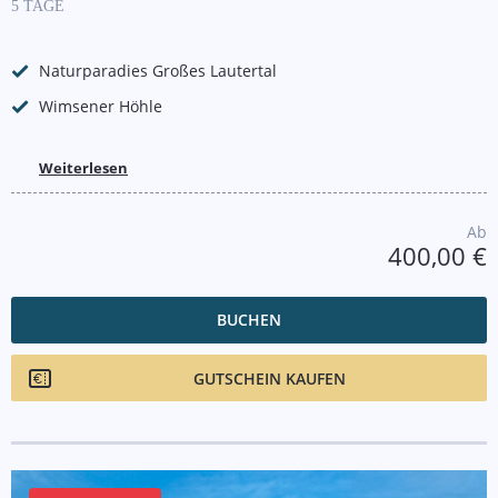
5 TAGE
Naturparadies Großes Lautertal
Wimsener Höhle
Weiterlesen
Ab
400,00 €
BUCHEN
GUTSCHEIN KAUFEN