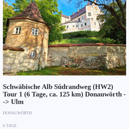
Schwäbische Alb Südrandweg (HW2)
Tour 1 (6 Tage, ca. 125 km) Donauwörth -
-> Ulm
DONAUWÖRTH
6 TAGE