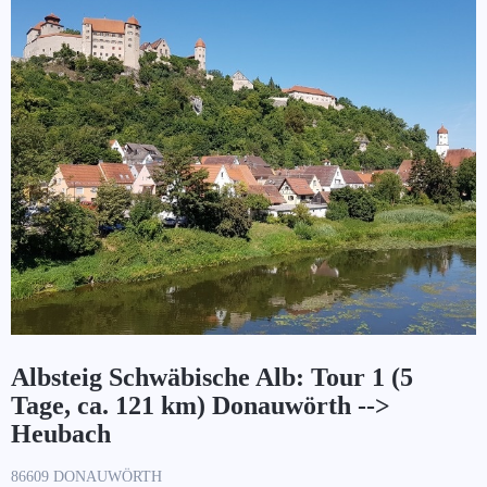
Albsteig Schwäbische Alb: Tour 1 (5
Tage, ca. 121 km) Donauwörth -->
Heubach
86609 DONAUWÖRTH