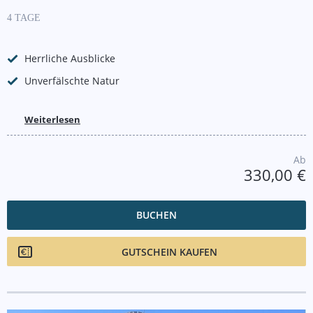
4 TAGE
Herrliche Ausblicke
Unverfälschte Natur
Weiterlesen
Ab
330,00 €
BUCHEN
GUTSCHEIN KAUFEN