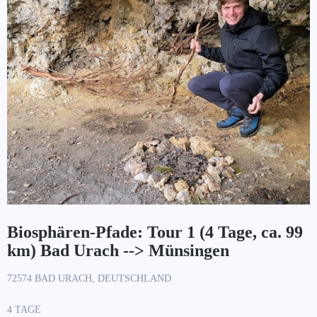
Biosphären-Pfade: Tour 1 (4 Tage, ca. 99
km) Bad Urach --> Münsingen
72574 BAD URACH, DEUTSCHLAND
4 TAGE