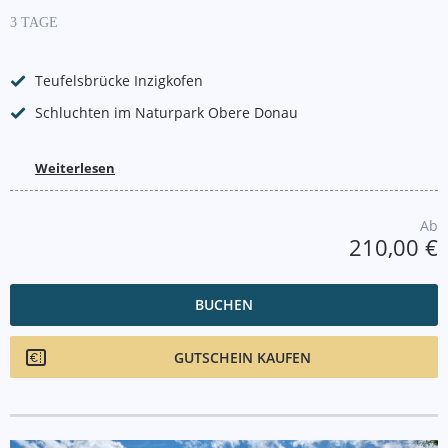
3 TAGE
Teufelsbrücke Inzigkofen
Schluchten im Naturpark Obere Donau
Weiterlesen
Ab
210,00 €
BUCHEN
GUTSCHEIN KAUFEN