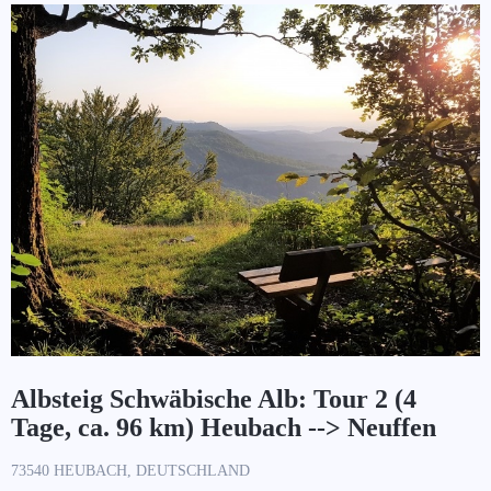
Albsteig Schwäbische Alb: Tour 2 (4
Tage, ca. 96 km) Heubach --> Neuffen
73540 HEUBACH, DEUTSCHLAND