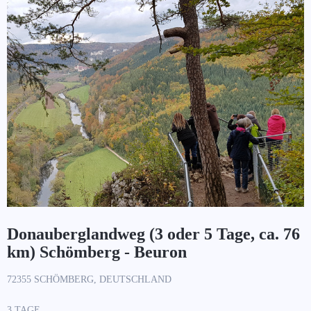
Donauberglandweg (3 oder 5 Tage, ca. 76
km) Schömberg - Beuron
72355 SCHÖMBERG, DEUTSCHLAND
3 TAGE