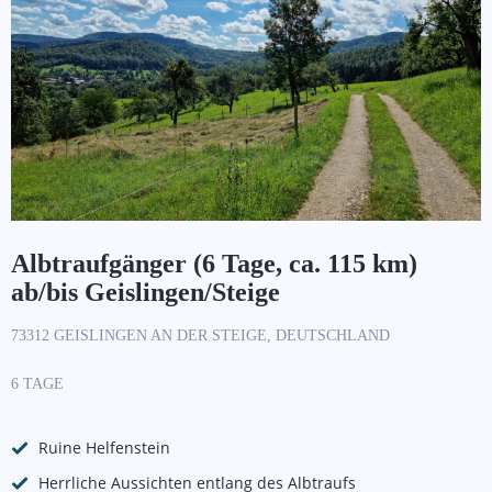
Albtraufgänger (6 Tage, ca. 115 km)
ab/bis Geislingen/Steige
73312 GEISLINGEN AN DER STEIGE, DEUTSCHLAND
6 TAGE
Ruine Helfenstein
Herrliche Aussichten entlang des Albtraufs