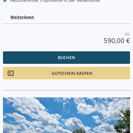
Faszinierende Tropfsteine in der Nebelhöhle
Weiterlesen
Ab
590,00 €
BUCHEN
GUTSCHEIN KAUFEN