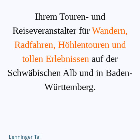
Ihrem Touren- und
Reisev
eranstalter
für
Wandern,
Radfahren, Höhlentouren
und
tollen Erlebnissen
auf der
Schwäbischen Alb und in Baden-
Württemberg.