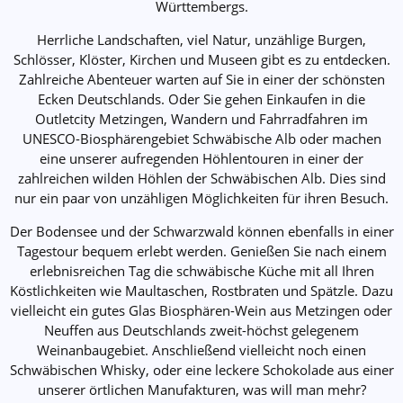
Württembergs.
Herrliche Landschaften, viel Natur, unzählige Burgen,
Schlösser, Klöster, Kirchen und Museen gibt es zu entdecken.
Zahlreiche Abenteuer warten auf Sie in einer der schönsten
Ecken Deutschlands. Oder Sie gehen Einkaufen in die
Outletcity Metzingen, Wandern und Fahrradfahren im
UNESCO-Biosphärengebiet Schwäbische Alb oder machen
eine unserer aufregenden Höhlentouren in einer der
zahlreichen wilden Höhlen der Schwäbischen Alb. Dies sind
nur ein paar von unzähligen Möglichkeiten für ihren Besuch.
Der Bodensee und der Schwarzwald können ebenfalls in einer
Tagestour bequem erlebt werden. Genießen Sie nach einem
erlebnisreichen Tag die schwäbische Küche mit all Ihren
Köstlichkeiten wie Maultaschen, Rostbraten und Spätzle. Dazu
vielleicht ein gutes Glas Biosphären-Wein aus Metzingen oder
Neuffen aus Deutschlands zweit-höchst gelegenem
Weinanbaugebiet. Anschließend vielleicht noch einen
Schwäbischen Whisky, oder eine leckere Schokolade aus einer
unserer örtlichen Manufakturen, was will man mehr?