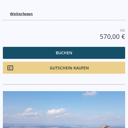
Weiterlesen
Ab
570,00 €
BUCHEN
GUTSCHEIN KAUFEN