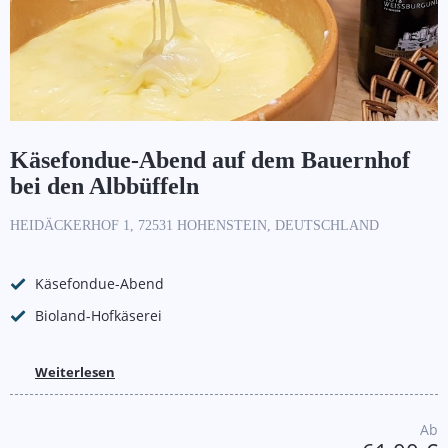
Käsefondue-Abend auf dem Bauernhof
bei den Albbüffeln
HEIDÄCKERHOF 1, 72531 HOHENSTEIN, DEUTSCHLAND
Käsefondue-Abend
Bioland-Hofkäserei
Weiterlesen
Ab